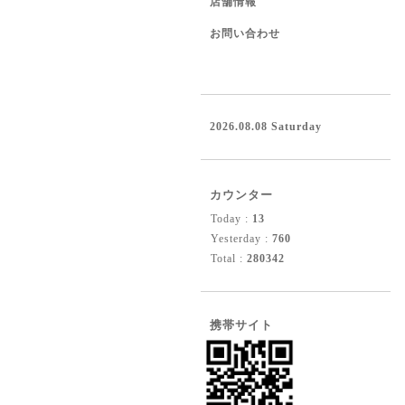
店舗情報
お問い合わせ
2026.08.08 Saturday
カウンター
Today :
13
Yesterday :
760
Total :
280342
携帯サイト