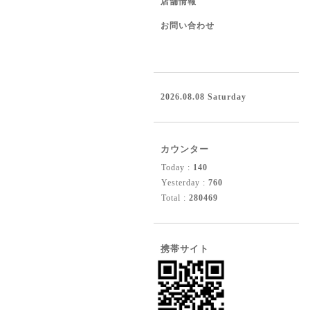
店舗情報
お問い合わせ
2026.08.08 Saturday
カウンター
Today :
140
Yesterday :
760
Total :
280469
携帯サイト