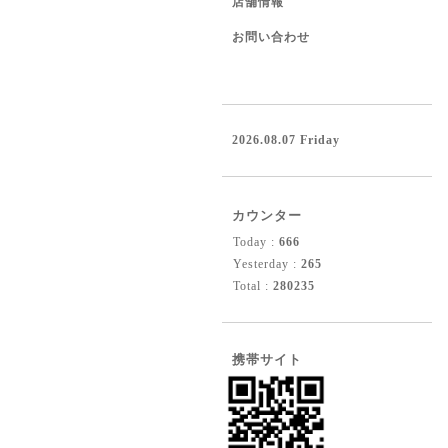
店舗情報
お問い合わせ
2026.08.07 Friday
カウンター
Today :
666
Yesterday :
265
Total :
280235
携帯サイト