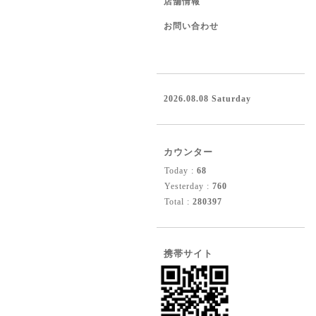
店舗情報
お問い合わせ
2026.08.08 Saturday
カウンター
Today :
68
Yesterday :
760
Total :
280397
携帯サイト