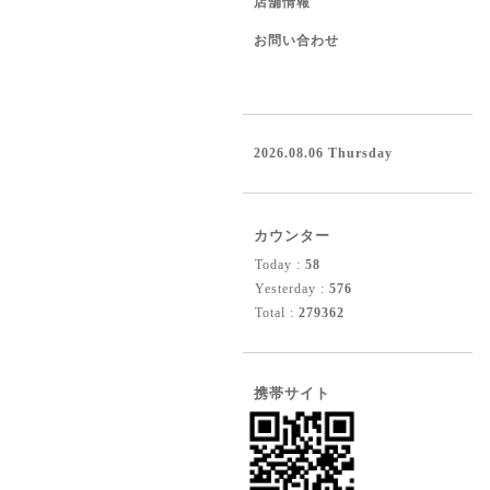
店舗情報
お問い合わせ
2026.08.06 Thursday
カウンター
Today :
58
Yesterday :
576
Total :
279362
携帯サイト