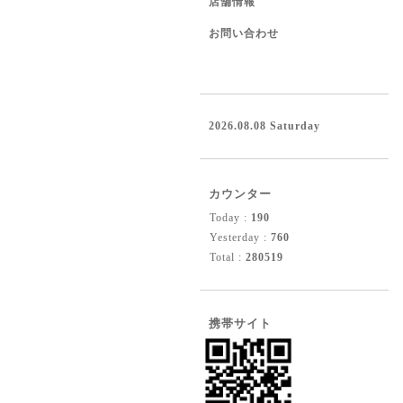
店舗情報
お問い合わせ
2026.08.08 Saturday
カウンター
Today :
190
Yesterday :
760
Total :
280519
携帯サイト