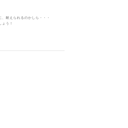
に、耐えられるのかしら・・・
しょう！