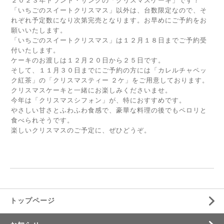
２０２３年トラント・サンクの「クリスマスケーキ」です！
「いちごのスイートクリスマス」以外は、台数限定なので、そ
れぞれ予定数になり次第完売となります。お早めにご予約をお
願いいたします。
「いちごのスイートクリスマス」は１２月１８日までご予約受
付いたします。
ケーキのお渡しは１２月２０日から２５日です。
そして、１１月３０日までにご予約の方には「カレルチャペッ
ク紅茶」の「クリスマスティー ２ケ」をご用意しております。
クリスマスケーキと一緒にお楽しみくださいませ。
今年は「クリスマスシフォン」が、特におすすめです。
やさしい甘さとふわふわ食感で、豪華な料理の後でもペロリと
食べられそうです。
楽しいクリスマスのご予定に、ぜひどうぞ。
トップページ