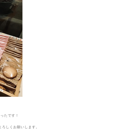
かったです！
よろしくお願いします。