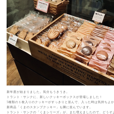
新年度が始まりました。気分もうきうき。
トラント・サンクに、新しいクッキーボックスが登場しました！
5種類の１枚入りのクッキーがすっきりと並んで、入った時は気持ちよ
新商品「くまのスタンプクッキー」も隣に並んでいます。
トラント・サンクの「くまシリーズ」が、また増えましたので、どうぞ