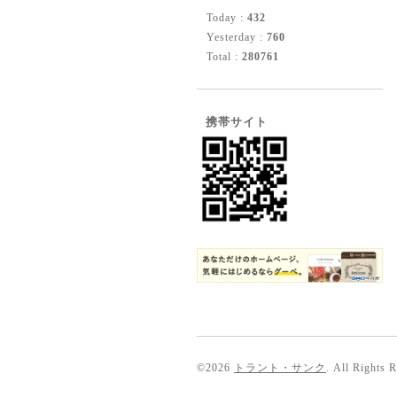
Today :
432
Yesterday :
760
Total :
280761
携帯サイト
©2026
トラント・サンク
. All Rights 