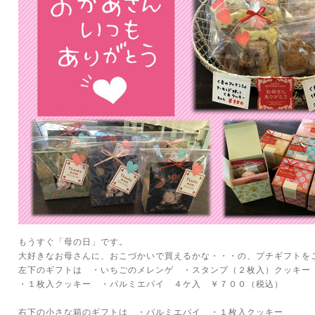
もうすぐ「母の日」です。
大好きなお母さんに、おこづかいで買えるかな・・・の、プチギフトを
左下のギフトは ・いちごのメレンゲ ・スタンプ（２枚入）クッキ
・１枚入クッキー ・パルミエパイ ４ケ入 ￥７００（税込）
右下の小さな箱のギフトは ・パルミエパイ ・１枚入クッキー