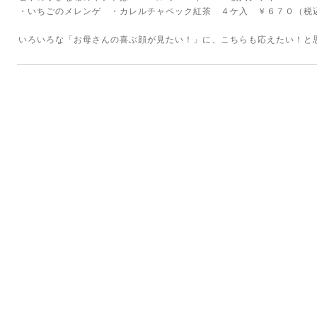
・いちごのメレンゲ ・カレルチャペック紅茶 ４ケ入 ￥６７０（税
いろいろな「お母さんの喜ぶ顔が見たい！」に、こちらも応えたい！と