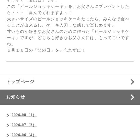
もうすぐ「父の日」です！
この「ビールジョッキケーキ」を、お父さんにプレゼントした
ら・・・ 喜んでくれますよ～！
大きいサイズのビールジョッキケーキだったら、みんなで食べ
ることが出来るし、ケーキ入刀！な感じで楽しめます。
甘いものが好きなお父さんのために作った「ビールジョッキケ
ーキ」ですが、どちらも好きなお父さんには、もってこいです
ね。
６月１６日の「父の日」を、忘れずに！
トップページ
お知らせ
2026-08（1）
2026-07（3）
2026-06（4）