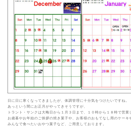
日に日に寒くなってきましたが、体調管理に十分気をつけたいですね。
あっという間にお正月がやってきそうですが、
トラント・サンクは大晦日から１月３日まで、１０時から１８時で営業
お歳暮やお年始のご挨拶の焼き菓子や、お客様のおもてなし用のケーキ
みんなで食べたいおやつ菓子など、ご用意しております。