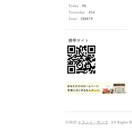
Today :
96
Yesterday :
454
Total :
280879
携帯サイト
©2026
トラント・サンク
. All Rights 