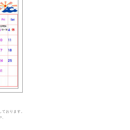
しております。
や、