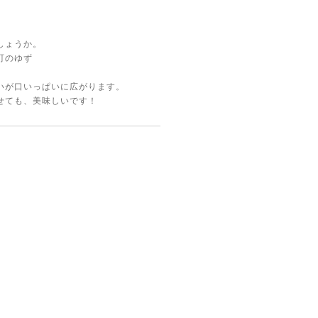
しょうか。
都町のゆず
いが口いっぱいに広がります。
せても、美味しいです！