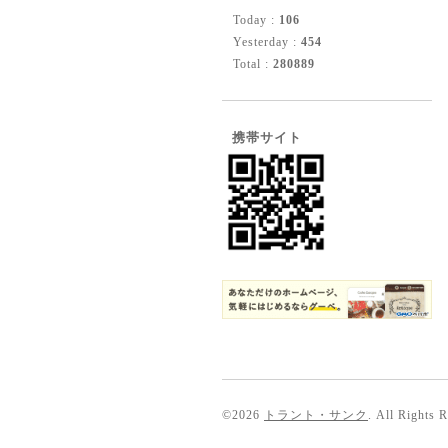
Today :
106
Yesterday :
454
Total :
280889
携帯サイト
©2026
トラント・サンク
. All Rights 