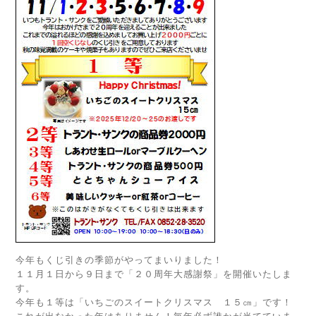
今年もくじ引きの季節がやってまいりました！
１１月１日から９日まで「２０周年大感謝祭」を開催いたしま
す。
今年も１等は「いちごのスイートクリスマス １５㎝」です！